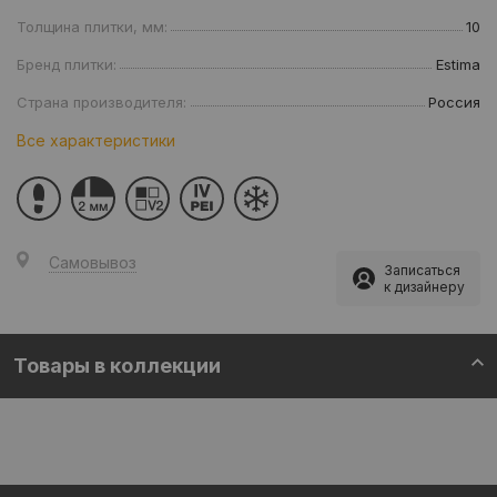
Толщина плитки, мм:
10
Бренд плитки:
Estima
Страна производителя:
Россия
Все характеристики
Самовывоз
Записаться
к дизайнеру
Товары в коллекции