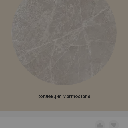
коллекция Marmostone