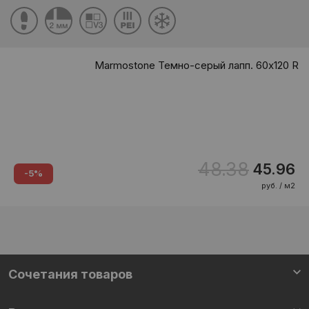
Marmostone Темно-серый лапп. 60x120 R
48.38
45.96
-5%
руб. / м2
Cочетания товаров