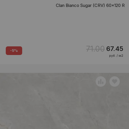
Clan Bianco Sugar (CRV) 60x120 R
71.00
67.45
-5%
руб. / м2