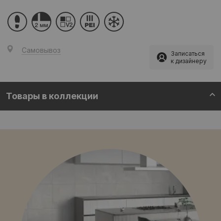
Самовывоз
Записаться
к дизайнеру
Товары в коллекции