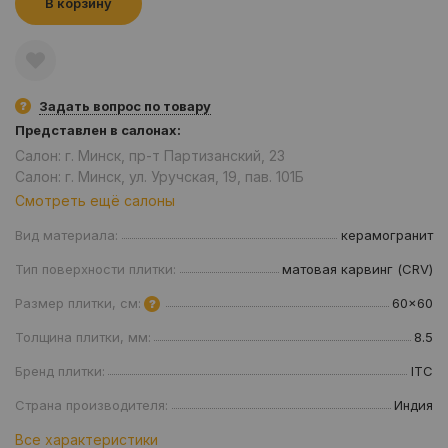
В корзину
Задать вопрос по товару
Представлен в салонах:
Салон: г. Минск, пр-т Партизанский, 23
Салон: г. Минск, ул. Уручская, 19, пав. 101Б
Смотреть ещё салоны
Вид материала:
керамогранит
Тип поверхности плитки:
матовая карвинг (CRV)
Размер плитки, см:
60x60
Толщина плитки, мм:
8.5
Бренд плитки:
ITC
Страна производителя:
Индия
Все характеристики