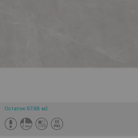
Остаток 67.68 м2