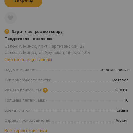
В корзину
Задать вопрос по товару
Представлен в салонах:
Салон: г. Минск, пр-т Партизанский, 23
Салон: г. Минск, ул. Уручская, 19, пав. 101Б
Смотреть ещё салоны
Вид материала:
керамогранит
Тип поверхности плитки:
матовая
Размер плитки, см:
60x120
Толщина плитки, мм:
10
Бренд плитки:
Estima
Страна производителя:
Россия
Все характеристики