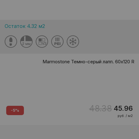
Остаток 4.32 м2
Marmostone Темно-серый лапп. 60x120 R
48.38
45.96
-5%
руб. / м2