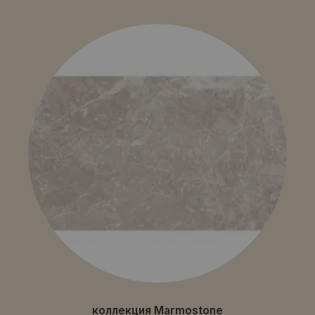
коллекция Marmostone