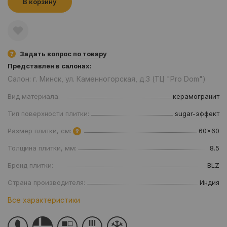
В корзину
Задать вопрос по товару
Представлен в салонах:
Салон: г. Минск, ул. Каменногорская, д.3 (ТЦ "Pro Dom")
Вид материала:
керамогранит
Тип поверхности плитки:
sugar-эффект
Размер плитки, см:
60x60
Толщина плитки, мм:
8.5
Бренд плитки:
BLZ
Страна производителя:
Индия
Все характеристики