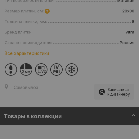
Тип поверхности плитки:
матовая
Размер плитки, см:
20х80
Толщина плитки, мм:
8
Бренд плитки:
Vitra
Страна производителя:
Россия
Все характеристики
Самовывоз
Записаться
к дизайнеру
Товары в коллекции