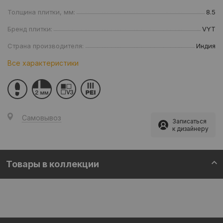
Толщина плитки, мм:
8.5
Бренд плитки:
VYT
Страна производителя:
Индия
Все характеристики
Самовывоз
Записаться
к дизайнеру
Товары в коллекции