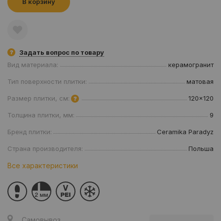
В корзину
Задать вопрос по товару
Вид материала:
керамогранит
Тип поверхности плитки:
матовая
Размер плитки, см:
120x120
Толщина плитки, мм:
9
Бренд плитки:
Ceramika Paradyz
Страна производителя:
Польша
Все характеристики
Самовывоз