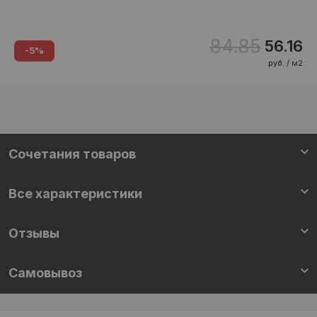
84.85
56.16
-5%
руб. / м2
Cочетания товаров
Все характеристики
Отзывы
Самовывоз