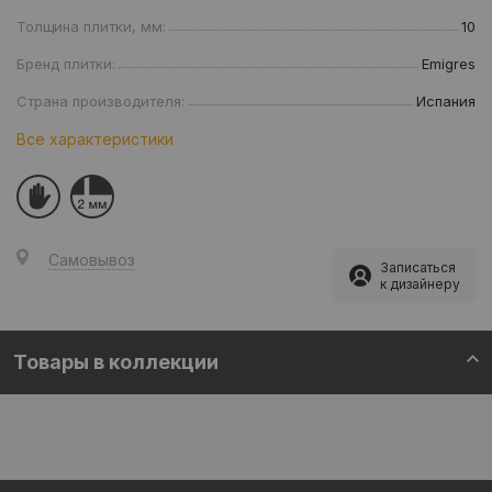
Толщина плитки, мм:
10
Бренд плитки:
Emigres
Страна производителя:
Испания
Все характеристики
Самовывоз
Записаться
к дизайнеру
Товары в коллекции