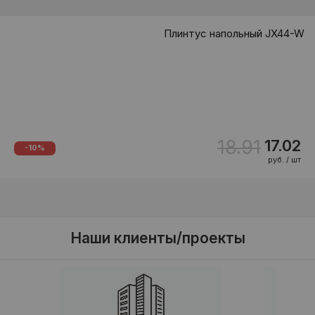
Плинтус напольный JX44-W
18.91
17.02
-10%
руб. / шт
Наши клиенты/проекты