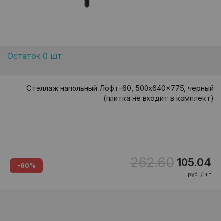
Остаток 0 шт
Стеллаж напольный Лофт-60, 500x640x775, черный
(плитка не входит в комплект)
262.60
105.04
-60%
руб. / шт