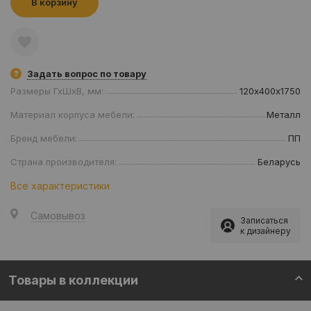
В корзину
Задать вопрос по товару
Размеры ГхШхВ, мм:
120х400х1750
Материал корпуса мебели:
Металл
Бренд мебели:
ПП
Страна производителя:
Беларусь
Все характеристики
Самовывоз
Записаться
к дизайнеру
Товары в коллекции