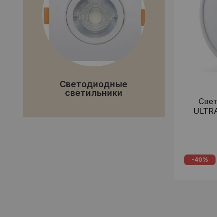
Светодиодные
светильники
Све
ULTRA
-40%