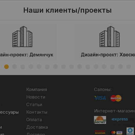
Наши клиенты/проекты
Компания
Салоны:
Новости
я
Статьи
Интернет-магазин
сессуары
Контакты
Оплата
и
Доставка
ия
Договор