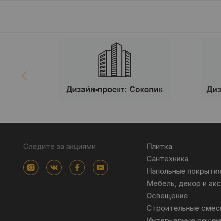
Следите за акциями
Плитка
Сантехника
Напольные покрыти
Мебель, декор и ак
Освещение
Строительные смес
Интерьерные решен