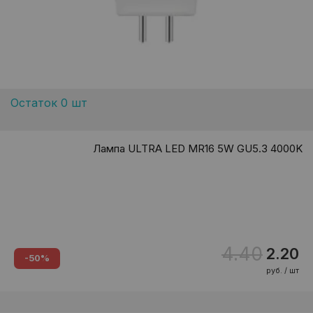
Остаток 0 шт
Лампа ULTRA LED MR16 5W GU5.3 4000K
4.40
2.20
-50%
руб. / шт