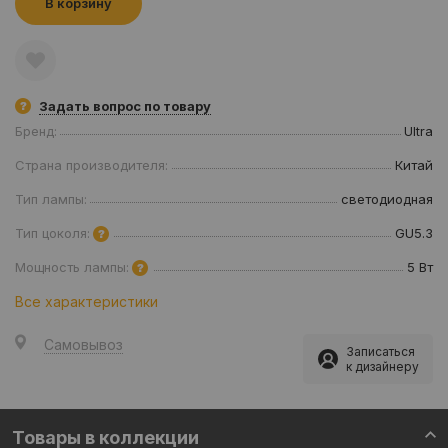
В корзину
Задать вопрос по товару
Бренд:
Ultra
Страна производителя:
Китай
Тип лампы:
светодиодная
Тип цоколя:
GU5.3
Мощность лампы:
5 Вт
Все характеристики
Самовывоз
Записаться
к дизайнеру
Товары в коллекции