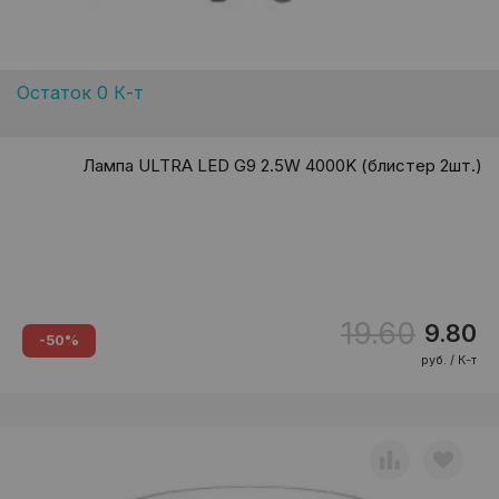
Остаток 0 К-т
Лампа ULTRA LED G9 2.5W 4000K (блистер 2шт.)
19.60
9.80
-50%
руб. / К-т