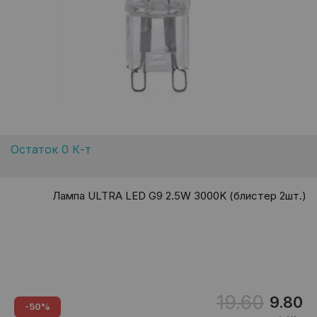
Остаток 0 К-т
Лампа ULTRA LED G9 2.5W 3000K (блистер 2шт.)
19.60
9.80
-50%