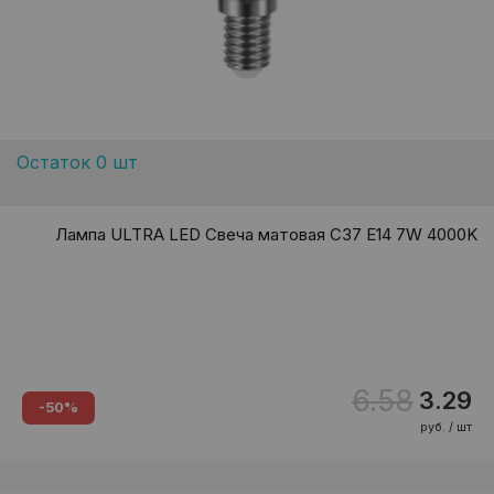
Остаток 0 шт
Лампа ULTRA LED Свеча матовая C37 E14 7W 4000K
6.58
3.29
-50%
руб. / шт