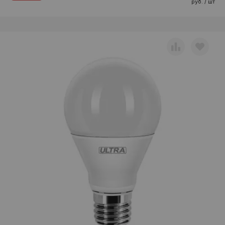
руб. / шт