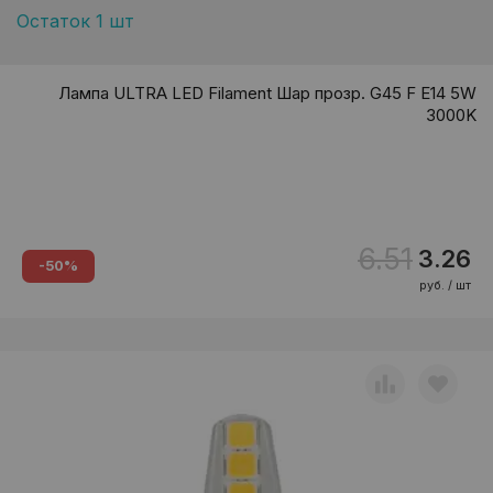
Остаток 1 шт
Лампа ULTRA LED Filament Шар прозр. G45 F E14 5W
3000K
6.51
3.26
-50%
руб. / шт