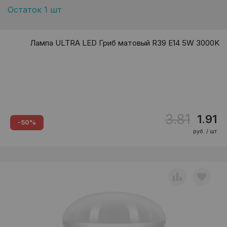
Остаток 1 шт
Лампа ULTRA LED Гриб матовый R39 E14 5W 3000K
3.81
1.91
-50%
руб. / шт