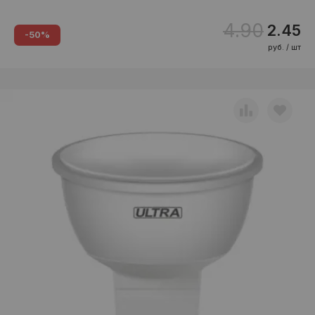
4.90
2.45
-50%
руб. / шт