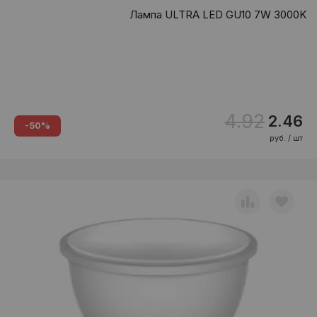
Лампа ULTRA LED GU10 7W 3000K
4.92
2.46
-50%
руб. / шт