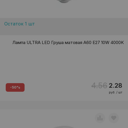
Остаток 1 шт
Лампа ULTRA LED Груша матовая A60 E27 10W 4000K
4.56
2.28
-50%
руб. / шт