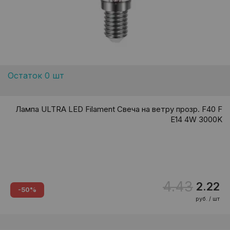
Остаток 0 шт
Лампа ULTRA LED Filament Свеча на ветру прозр. F40 F
E14 4W 3000K
4.43
2.22
-50%
руб. / шт