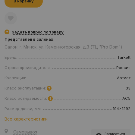
В корзину
Задать вопрос по товару
Представлен в салонах:
Салон: г. Минск, ул. Каменногорская, д.3 (ТЦ "Pro Dom")
Бренд:
Tarkett
Страна производителя:
Россия
Коллекция:
Артист
Класс эксплуатации:
33
Класс истираемости:
AC5
Размер доски, мм:
194x1292
Все характеристики
Самовывоз
Записаться