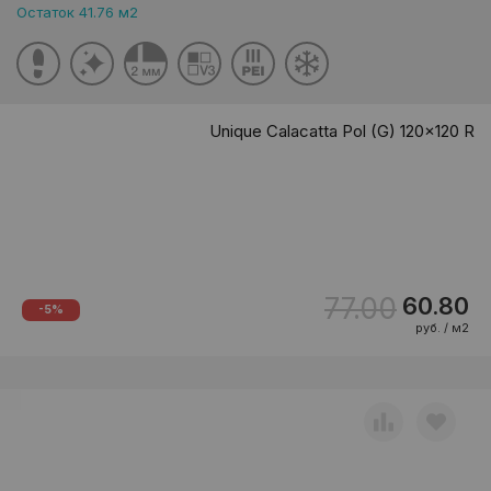
Остаток 41.76 м2
Unique Calacatta Pol (G) 120x120 R
77.00
60.80
-5%
руб. / м2