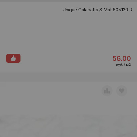
Unique Calacatta S.Mat 60x120 R
56.00
руб. / м2