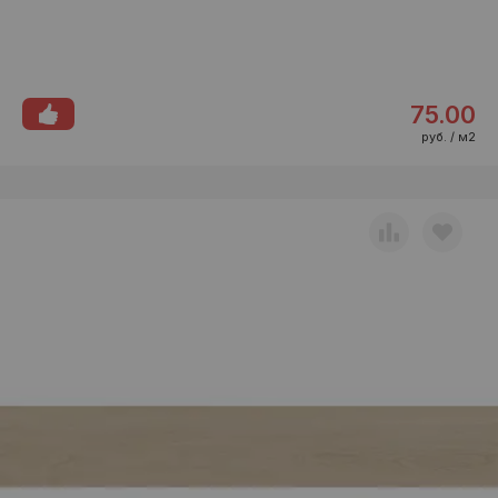
75.00
руб. / м2