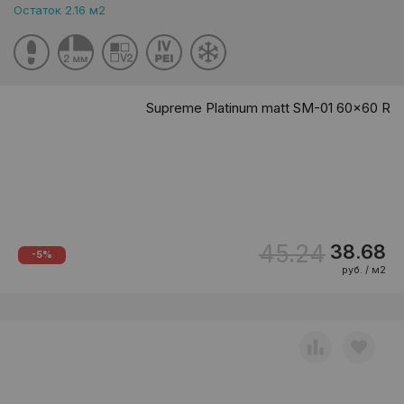
Остаток 2.16 м2
Supreme Platinum matt SM-01 60x60 R
45.24
38.68
-5%
руб. / м2