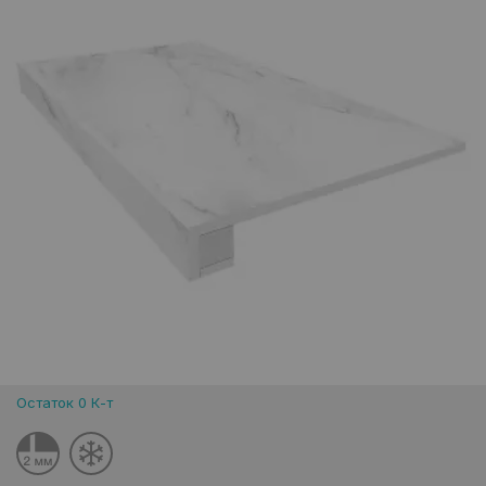
Остаток 0 К-т