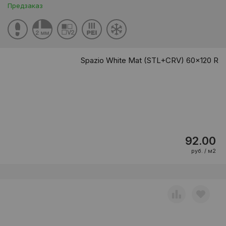
Предзаказ
Spazio White Mat (STL+CRV) 60x120 R
92.00
руб. / м2