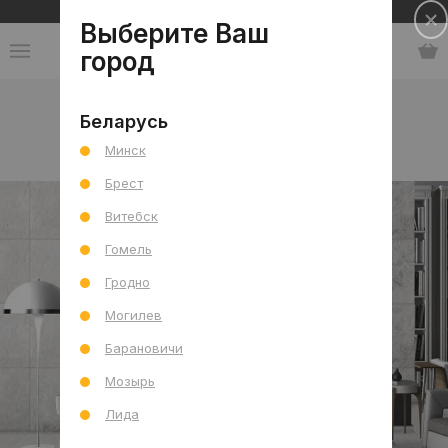
Сеть салонов плитки и сантехники
Выберите Ваш
город
Каталог
-
Индия
-
ITC
-
коллекция Spazio
Беларусь
Минск
коллекция Spazio
Брест
Витебск
Гомель
Гродно
Могилев
Барановичи
Мозырь
Лида