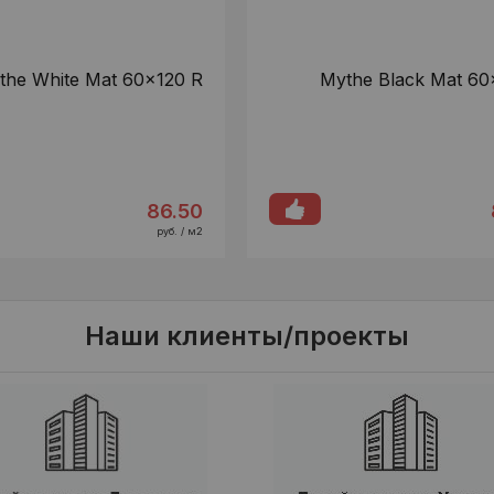
the White Mat 60x120 R
Mythe Black Mat 60
86.50
руб. / м2
Наши клиенты/проекты