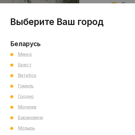
Подпи
Выберите Ваш город
Запис
Беларусь
Минск
Брест
Витебск
Гомель
Гродно
Могилев
Барановичи
Мозырь