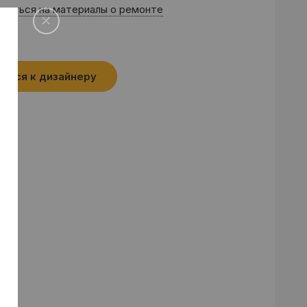
саться на материалы о ремонте
аться к дизайнеру