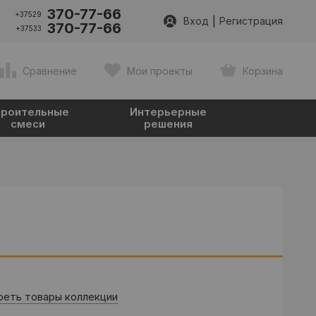
370-77-66
+37529
|
Вход
Регистрация
370-77-66
+37533
Сравнение
Мои проекты
Корзина
роительные
Интерьерные
смеси
решения
еть товары коллекции