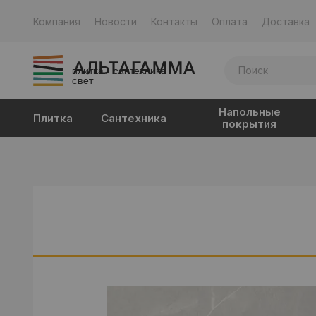
Компания
Новости
Контакты
Оплата
Доставка
плитка · сантехника ·
свет
Напольные
Плитка
Сантехника
покрытия