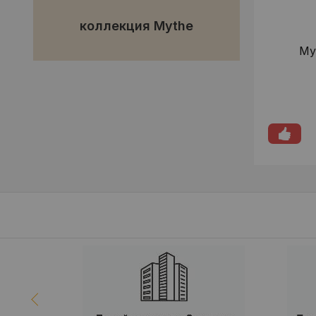
коллекция Mythe
My