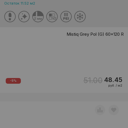
Остаток 11.52 м2
Mistiq Grey Pol (G) 60x120 R
51.00
48.45
-5%
руб. / м2