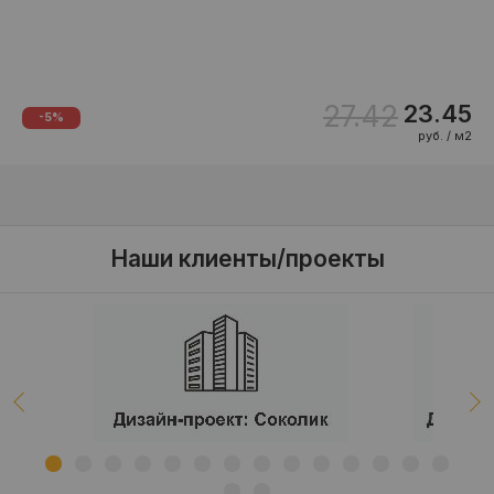
27.42
23.45
-5%
руб. / м2
Наши клиенты/проекты