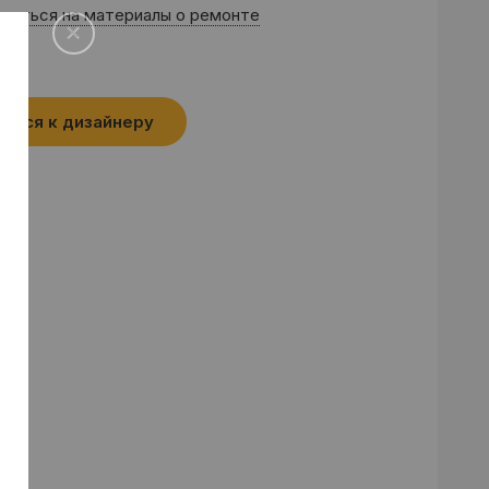
саться на материалы о ремонте
аться к дизайнеру