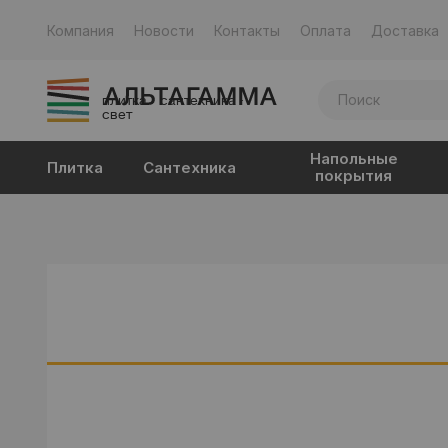
Компания
Новости
Контакты
Оплата
Доставка
плитка · сантехника ·
свет
Напольные
Плитка
Сантехника
покрытия