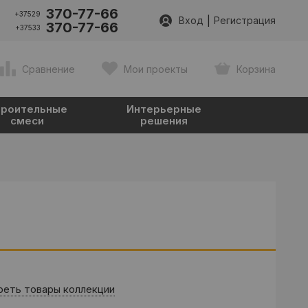
370-77-66
+37529
|
Вход
Регистрация
370-77-66
+37533
Сравнение
Мои проекты
Корзина
роительные
Интерьерные
смеси
решения
еть товары коллекции