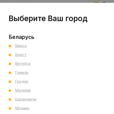
Подпи
Выберите Ваш город
Запис
Беларусь
Минск
Брест
Витебск
Гомель
Гродно
Могилев
Барановичи
Мозырь