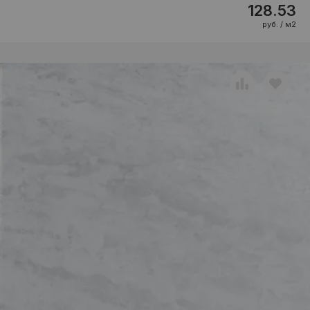
128.53
руб. / м2