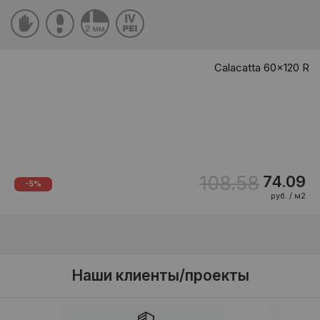
Calacatta 60x120 R
108.58
74.09
-5%
руб. / м2
Наши клиенты/проекты