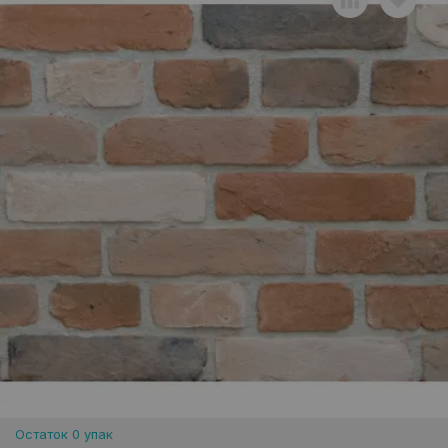
Остаток 0 упак