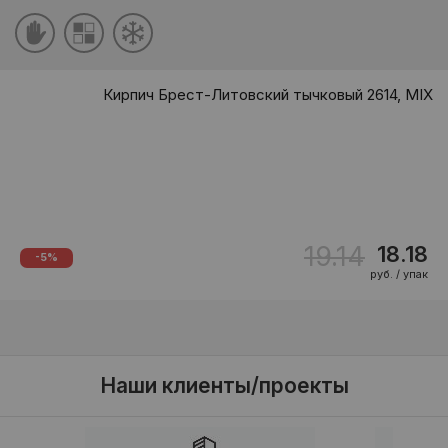
Кирпич Брест-Литовский тычковый 2614, MIX
19.14
18.18
-5%
руб. / упак
Наши клиенты/проекты