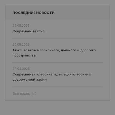
ПОСЛЕДНИЕ НОВОСТИ
29.05.2026
Современный стиль
20.05.2026
Люкс: эстетика спокойного, цельного и дорогого
пространства.
24.04.2026
Современная классика: адаптация классики к
современной жизни
Все новости