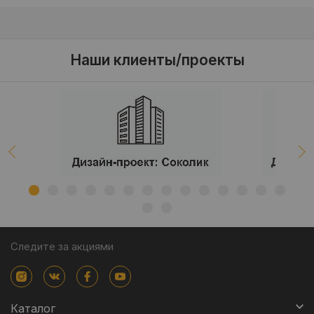
Наши клиенты/проекты
Следите за акциями
Каталог