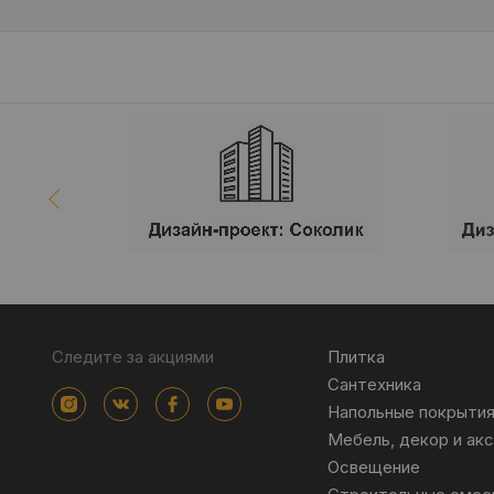
Следите за акциями
Плитка
Сантехника
Напольные покрыти
Мебель, декор и ак
Освещение