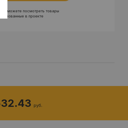
вы можете посмотреть товары
ользованные в проекте
532.43
руб.