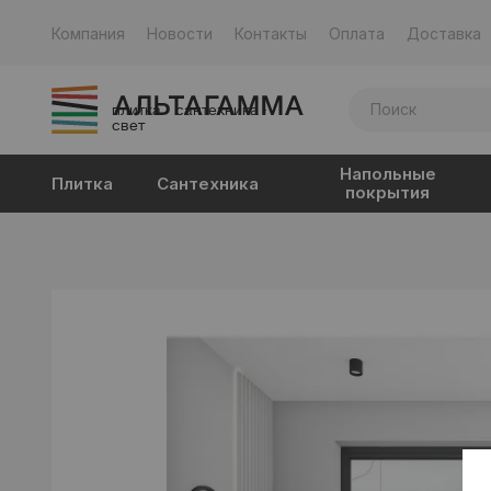
Компания
Новости
Контакты
Оплата
Доставка
плитка · сантехника ·
свет
Напольные
Плитка
Сантехника
покрытия