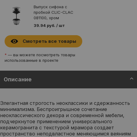
Выпуск сифона с
пробкой CLIC-CLAC
081100, хром
39.94 руб. / шт
Смотреть все товары
*
— вы можете посмотреть товары
использованные в проекте
Описание
Элегантная строгость неоклассики и сдержанность
минимализма. Беспроигрышное сочетание
неоклассического декора и современной мебели,
подчеркнутое применением универсального
керамогранита с текстурой мрамора создает
пространство неподвластное меняющимся веяниям