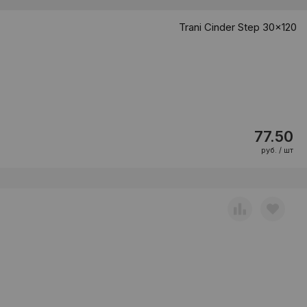
Trani Cinder Step 30x120
77.50
руб. / шт