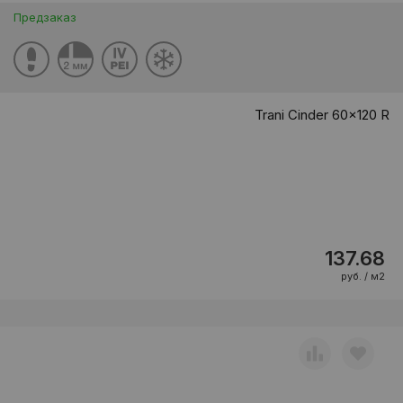
Предзаказ
Trani Cinder 60x120 R
137.68
руб. / м2