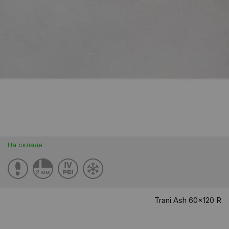
На складе
Trani Ash 60x120 R