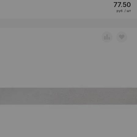
77.50
руб. / шт