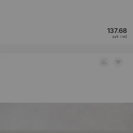
137.68
руб. / м2