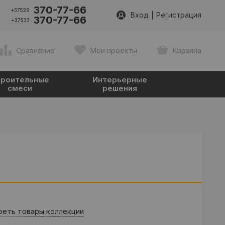
370-77-66
+37529
|
Вход
Регистрация
370-77-66
+37533
Сравнение
Мои проекты
Корзина
роительные
Интерьерные
смеси
решения
еть товары коллекции