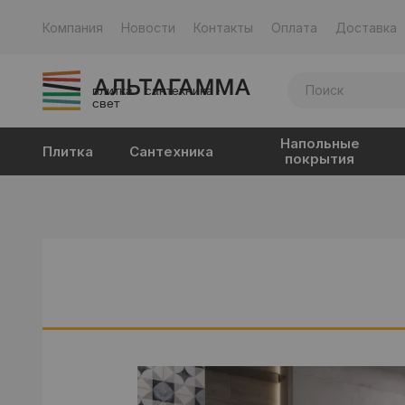
Компания
Новости
Контакты
Оплата
Доставка
плитка · сантехника ·
свет
Напольные
Плитка
Сантехника
покрытия