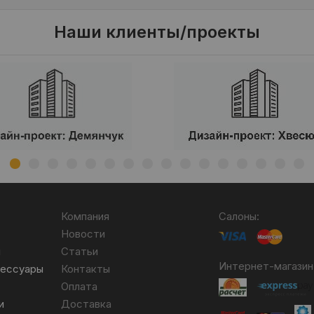
Наши клиенты/проекты
Компания
Салоны:
Новости
я
Статьи
Интернет-магазин
сессуары
Контакты
Оплата
и
Доставка