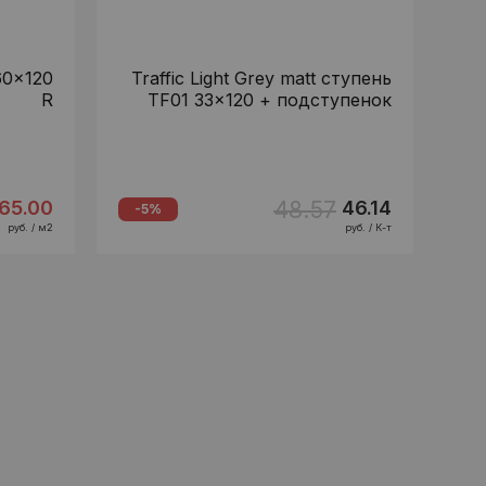
60x120
Traffic Light Grey matt ступень
R
TF01 33x120 + подступенок
48.57
65.00
46.14
-5%
руб. / м2
руб. / К-т