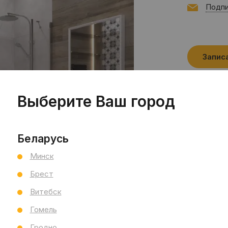
Подпи
Запис
Выберите Ваш город
Беларусь
Минск
Брест
Витебск
Гомель
Гродно