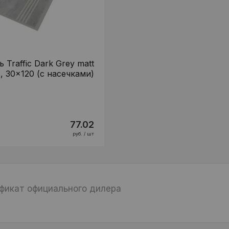
 Traffic Dark Grey matt
, 30x120 (с насечками)
77.02
руб. / шт
фикат официального дилера