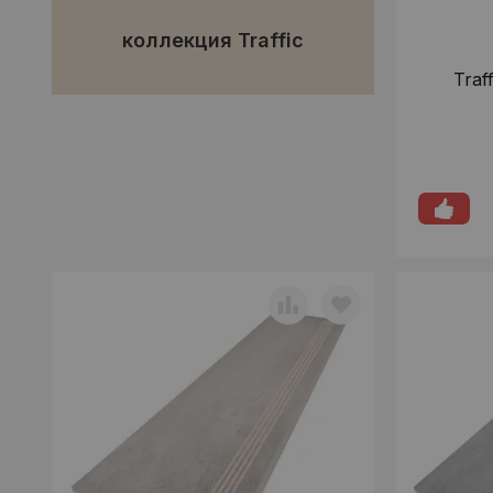
коллекция Traffic
Traf