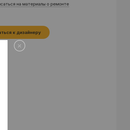
саться на материалы о ремонте
аться к дизайнеру