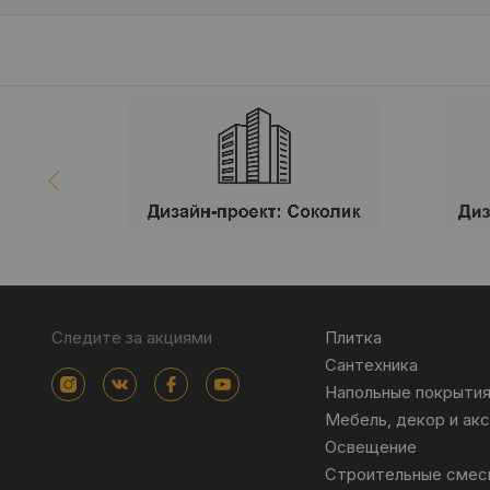
Следите за акциями
Плитка
Сантехника
Напольные покрыти
Мебель, декор и ак
Освещение
Строительные смес