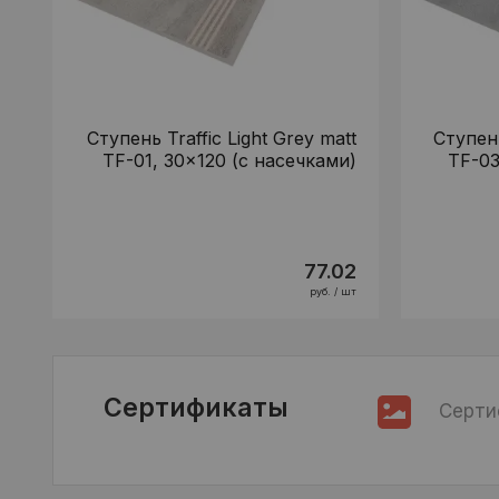
Ступень Traffic Light Grey matt
Ступень
TF-01, 30x120 (с насечками)
TF-03
77.02
руб. / шт
Сертификаты
Серти