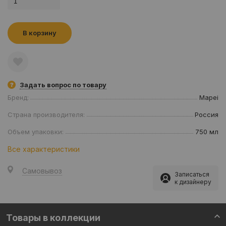
В корзину
Задать вопрос по товару
Бренд:
Mapei
Страна производителя:
Россия
Объем упаковки:
750 мл
Все характеристики
Самовывоз
Записаться
к дизайнеру
Товары в коллекции