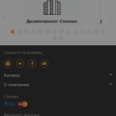
Следите за акциями
Каталог
О компании
Салоны:
Интернет-магазин: