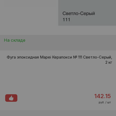
На складе
Фуга эпоксидная Mapei Керапокси № 111 Светло-Серый,
2 кг
142.15
руб. / шт