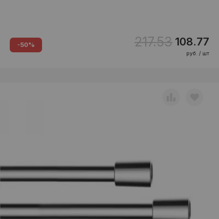
217.53
108.77
-50%
руб. / шт