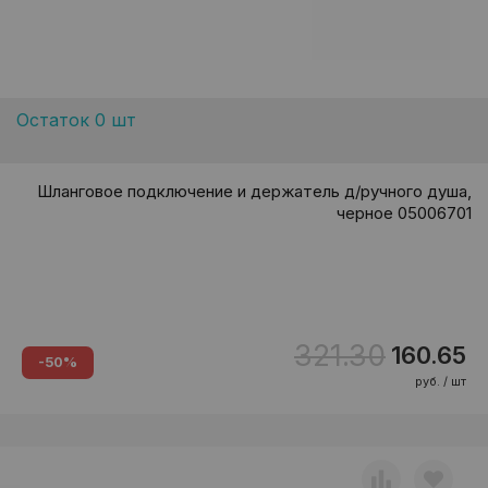
Остаток 0 шт
Шланговое подключение и держатель д/ручного душа,
черное 05006701
321.30
160.65
-50%
руб. / шт