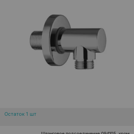
Остаток 1 шт
Шланговое подсоединение 094105, хром