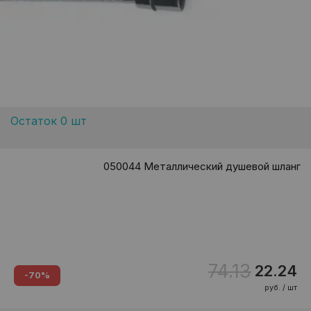
Остаток 0 шт
050044 Металлический душевой шланг
74.13
22.24
-70%
руб. / шт