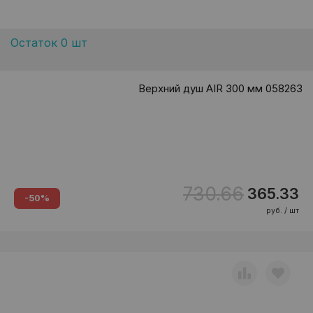
Остаток 0 шт
Верхний душ AIR 300 мм 058263
730.66
365.33
-50%
руб. / шт