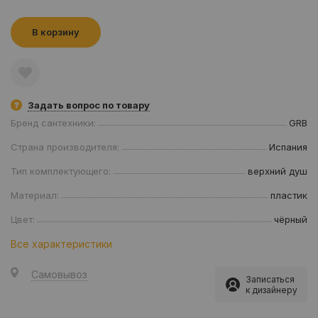
В корзину
Задать вопрос по товару
Бренд сантехники:
GRB
Страна производителя:
Испания
Тип комплектующего:
верхний душ
Материал:
пластик
Цвет:
чёрный
Все характеристики
Самовывоз
Записаться
к дизайнеру