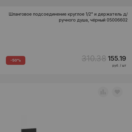
Шланговое подсоединение круглое 1/2" и держатель д/
ручного душа, чёрный 05006602
310.38
155.19
-50%
руб. / шт