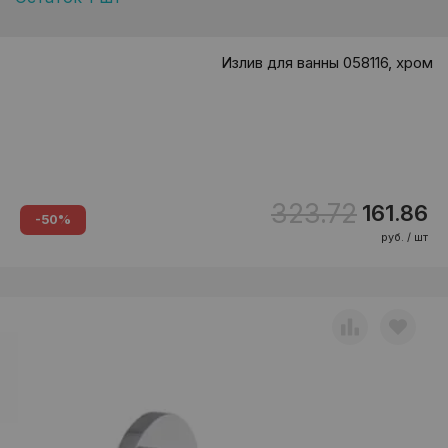
Излив для ванны 058116, хром
323.72
161.86
-50%
руб. / шт