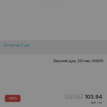
Остаток 0 шт
Верхний душ, 250 мм, 058215
207.87
103.94
-50%
руб. / шт