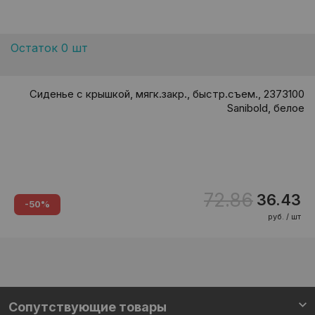
Остаток 0 шт
Сиденье с крышкой, мягк.закр., быстр.съем., 2373100
Sanibold, белое
72.86
36.43
-50%
руб. / шт
Сопутствующие товары