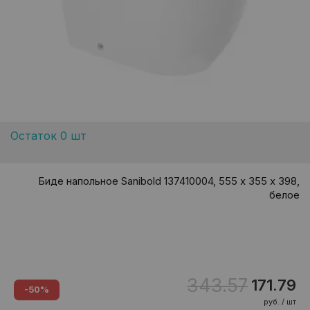
Остаток 0 шт
Биде напольное Sanibold 137410004, 555 х 355 х 398,
белое
343.57
171.79
-50%
руб. / шт