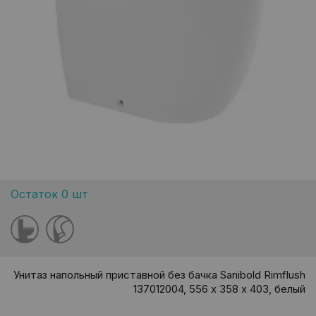
Остаток 0 шт
Унитаз напольный приставной без бачка Sanibold Rimflush
137012004, 556 х 358 х 403, белый