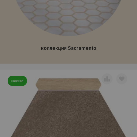
коллекция Sacramento
НОВИНКА