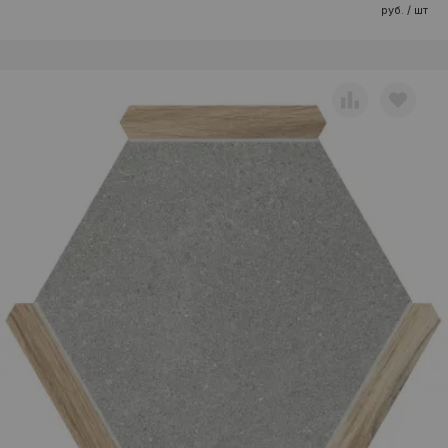
руб. / шт