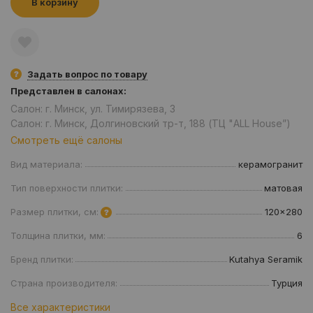
В корзину
Задать вопрос по товару
Представлен в салонах:
Салон: г. Минск, ул. Тимирязева, 3
Салон: г. Минск, Долгиновский тр-т, 188 (ТЦ "ALL House”)
Смотреть ещё салоны
Вид материала:
керамогранит
Тип поверхности плитки:
матовая
Размер плитки, см:
120x280
Толщина плитки, мм:
6
Бренд плитки:
Kutahya Seramik
Страна производителя:
Турция
Все характеристики