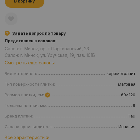
В корзину
Задать вопрос по товару
Представлен в салонах:
Салон: г. Минск, пр-т Партизанский, 23
Салон: г. Минск, ул. Уручская, 19, пав. 101Б
Смотреть ещё салоны
Вид материала:
керамогранит
Тип поверхности плитки:
матовая
Размер плитки, см:
60x120
Толщина плитки, мм:
9
Бренд плитки:
Tau
Страна производителя:
Испания
Все характеристики