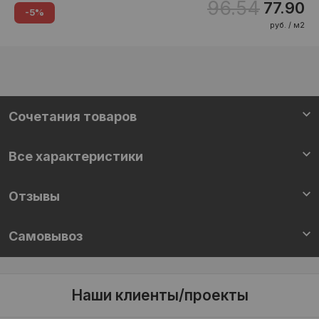
96.54
77.90
-5%
руб. / м2
Cочетания товаров
Все характеристики
Отзывы
Самовывоз
Наши клиенты/проекты