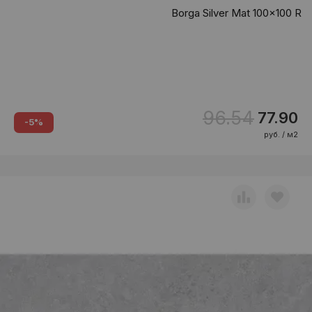
Borga Silver Mat 100x100 R
96.54
77.90
-5%
руб. / м2