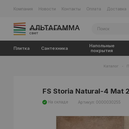
Компания
Новости
Контакты
Оплата
Доставка
плитка · сантехника ·
свет
Напольные
Плитка
Сантехника
покрытия
Каталог
-
П
FS Storia Natural-4 Mat 
На складе
Артикул: 0000030255