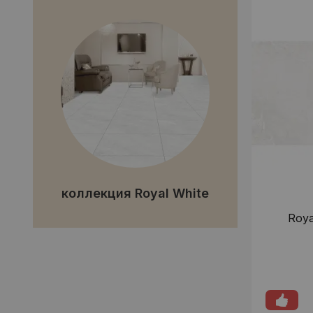
коллекция Royal White
Roya