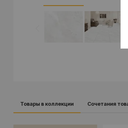
Товары в коллекции
Cочетания тов