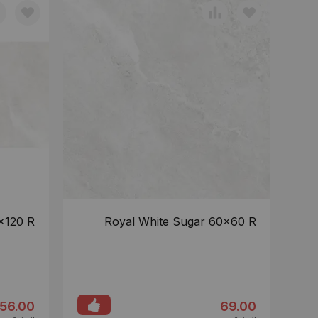
x120 R
Royal White Sugar 60x60 R
56.00
69.00