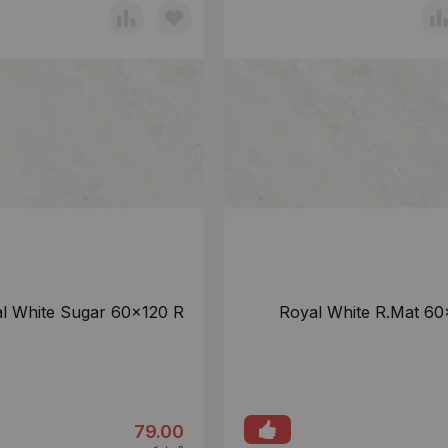
l White Sugar 60x120 R
Royal White R.Mat 60
79.00