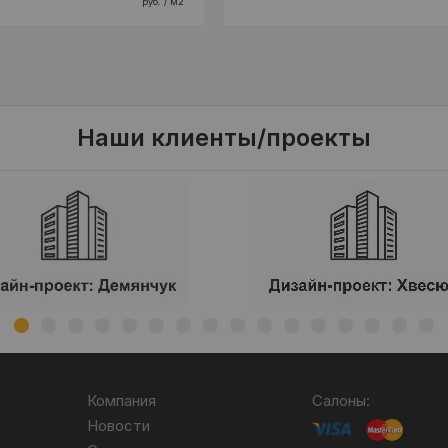
руб. / м2
Наши клиенты/проекты
Компания
Салоны:
Новости