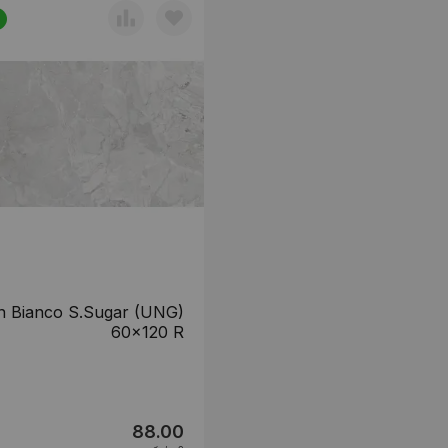
n Bianco S.Sugar (UNG)
60x120 R
88.00