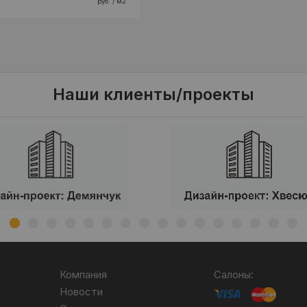
руб. / м2
Наши клиенты/проекты
Компания
Салоны:
Новости