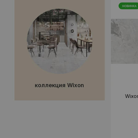
НОВИНКА
коллекция Wixon
Wixo