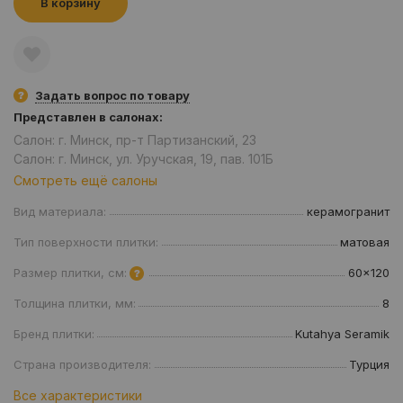
В корзину
Задать вопрос по товару
Представлен в салонах:
Салон: г. Минск, пр-т Партизанский, 23
Салон: г. Минск, ул. Уручская, 19, пав. 101Б
Смотреть ещё салоны
Вид материала:
керамогранит
Тип поверхности плитки:
матовая
Размер плитки, см:
60x120
Толщина плитки, мм:
8
Бренд плитки:
Kutahya Seramik
Страна производителя:
Турция
Все характеристики