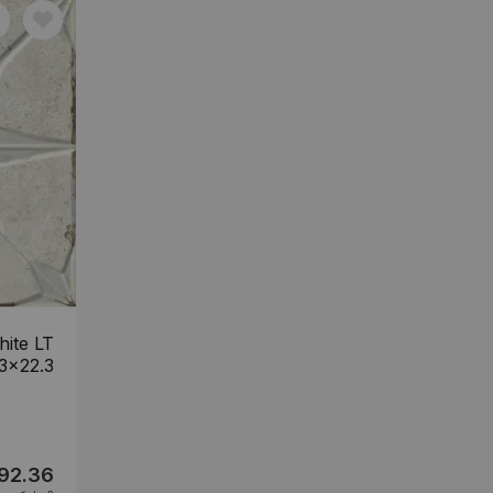
hite LT
3x22.3
92.36