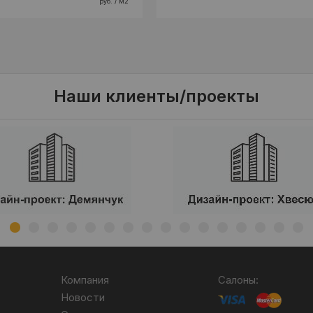
руб. / м2
Наши клиенты/проекты
Компания
Салоны:
Новости