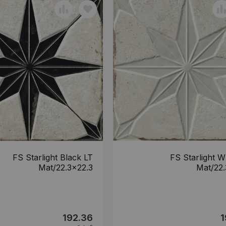
FS Starlight Black LT
FS Starlight W
Mat/22.3x22.3
Mat/22.
192.36
1