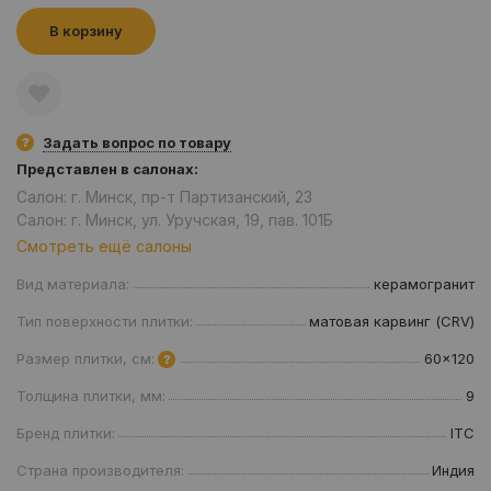
В корзину
Задать вопрос по товару
Представлен в салонах:
Салон: г. Минск, пр-т Партизанский, 23
Салон: г. Минск, ул. Уручская, 19, пав. 101Б
Смотреть ещё салоны
Вид материала:
керамогранит
Тип поверхности плитки:
матовая карвинг (CRV)
Размер плитки, см:
60x120
Толщина плитки, мм:
9
Бренд плитки:
ITC
Страна производителя:
Индия