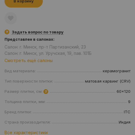
В корзину
Задать вопрос по товару
Представлен в салонах:
Салон: г. Минск, пр-т Партизанский, 23
Салон: г. Минск, ул. Уручская, 19, пав. 101Б
Смотреть ещё салоны
Вид материала:
керамогранит
Тип поверхности плитки:
матовая карвинг (CRV)
Размер плитки, см:
60x120
Толщина плитки, мм:
9
Бренд плитки:
ITC
Страна производителя:
Индия
Все характеристики