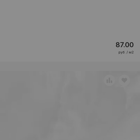
87.00
руб. / м2