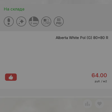
На складе
Alberta White Pol (G) 80x80 R
64.00
руб. / м2