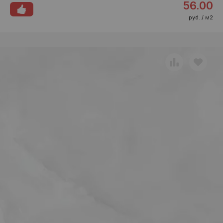
56.00
руб. / м2