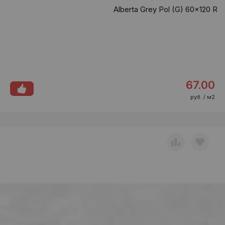
Alberta Grey Pol (G) 60x120 R
67.00
руб. / м2