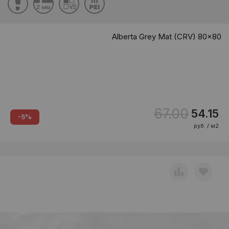
Alberta Grey Mat (CRV) 80x80
67.00
54.15
-5%
руб. / м2