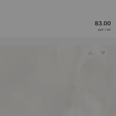
83.00
руб. / м2