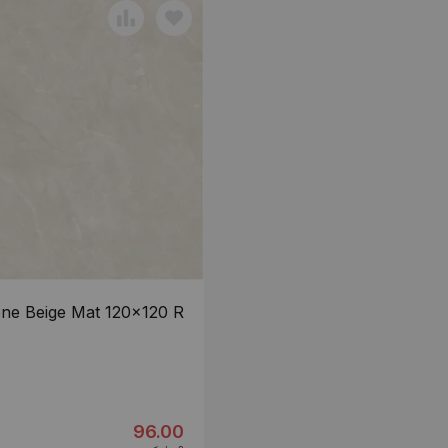
one Beige Mat 120x120 R
96.00