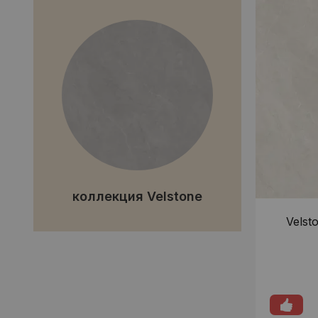
коллекция Velstone
Velst