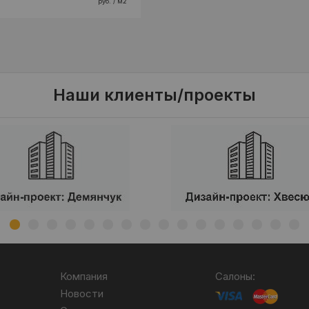
руб. / м2
Наши клиенты/проекты
Компания
Салоны:
Новости