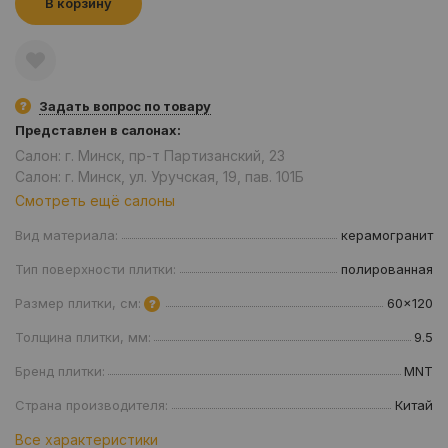
В корзину
Задать вопрос по товару
Представлен в салонах:
Салон: г. Минск, пр-т Партизанский, 23
Салон: г. Минск, ул. Уручская, 19, пав. 101Б
Смотреть ещё салоны
Вид материала:
керамогранит
Тип поверхности плитки:
полированная
Размер плитки, см:
60x120
Толщина плитки, мм:
9.5
Бренд плитки:
MNT
Страна производителя:
Китай
Все характеристики