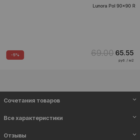
Lunora Pol 90x90 R
69.00
65.55
-5%
руб. / м2
Cочетания товаров
Все характеристики
Отзывы