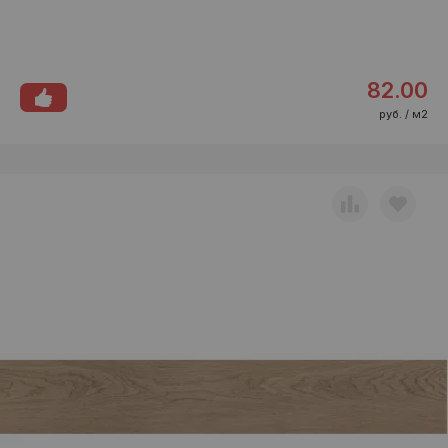
82.00
руб. / м2