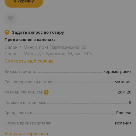
В корзину
Задать вопрос по товару
Представлен в салонах:
Салон: г. Минск, пр-т Партизанский, 23
Салон: г. Минск, ул. Уручская, 19, пав. 101Б
Смотреть ещё салоны
Вид материала:
керамогранит
Тип поверхности плитки:
матовая
Размер плитки, см:
20x120
Толщина плитки, мм:
9
Бренд плитки:
Pamesa
Страна производителя:
Испания
Все характеристики