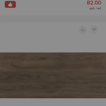
82.00
руб. / м2