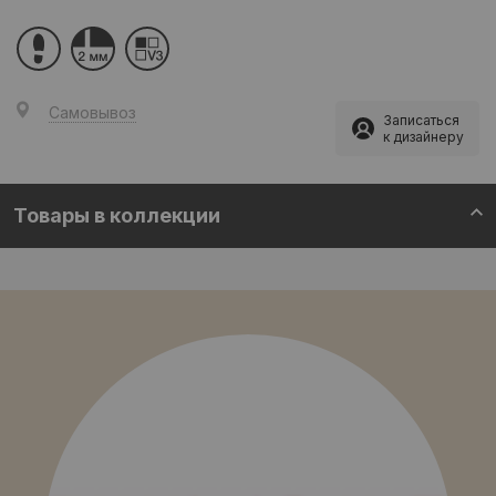
Самовывоз
Записаться
к дизайнеру
Товары в коллекции