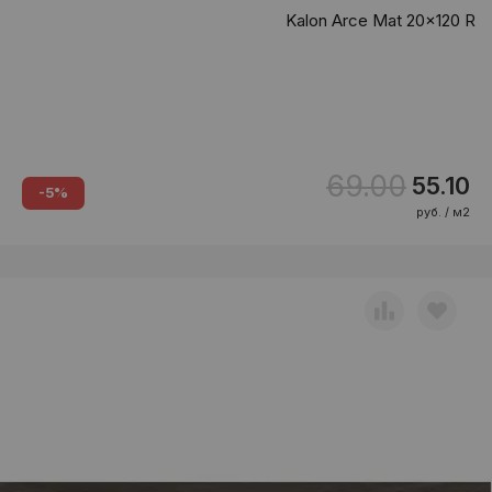
Kalon Arce Mat 20x120 R
69.00
55.10
-5%
руб. / м2