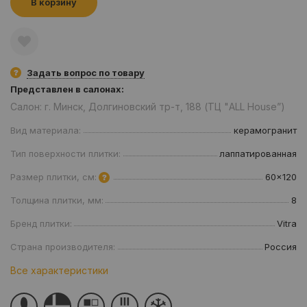
В корзину
Задать вопрос по товару
Представлен в салонах:
Салон: г. Минск, Долгиновский тр-т, 188 (ТЦ "ALL House”)
Вид материала:
керамогранит
Тип поверхности плитки:
лаппатированная
Размер плитки, см:
60x120
Толщина плитки, мм:
8
Бренд плитки:
Vitra
Страна производителя:
Россия
Все характеристики