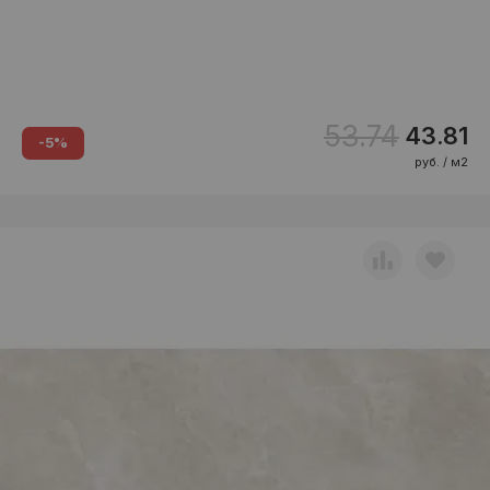
53.74
43.81
-5%
руб. / м2