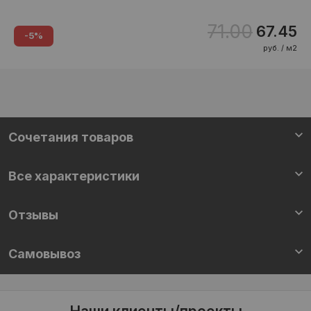
71.00
67.45
-5%
руб. / м2
Cочетания товаров
Все характеристики
Отзывы
Самовывоз