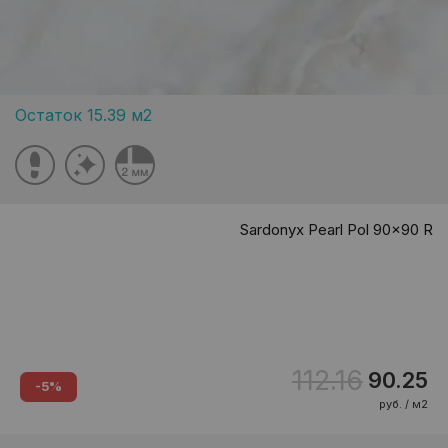
Остаток 15.39 м2
Sardonyx Pearl Pol 90x90 R
112.16
90.25
-5%
руб. / м2