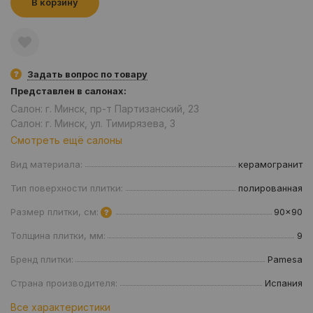
В корзину
Задать вопрос по товару
Представлен в салонах:
Салон: г. Минск, пр-т Партизанский, 23
Салон: г. Минск, ул. Тимирязева, 3
Смотреть ещё салоны
Вид материала:
керамогранит
Тип поверхности плитки:
полированная
Размер плитки, см:
90x90
Толщина плитки, мм:
9
Бренд плитки:
Pamesa
Страна производителя:
Испания
Все характеристики